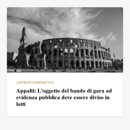
APPROFONDIMENTI
Appalti: L’oggetto del bando di gara ad
evidenza pubblica deve essere diviso in
lotti