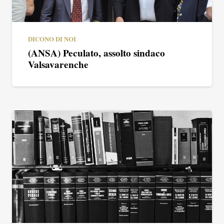
DICONO DI NOI
(ANSA) Peculato, assolto sindaco
Valsavarenche