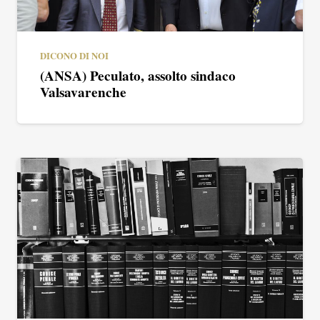
DICONO DI NOI
(ANSA) Peculato, assolto sindaco
Valsavarenche